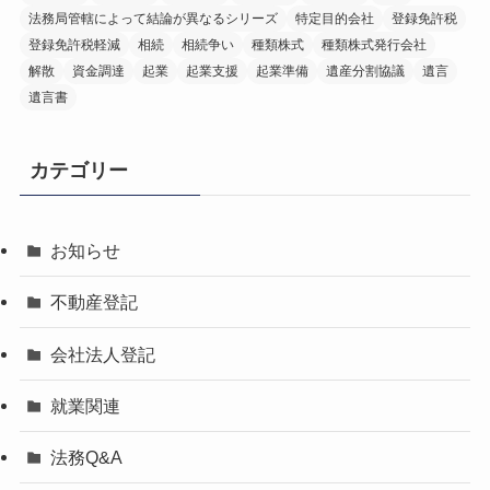
法務局管轄によって結論が異なるシリーズ
特定目的会社
登録免許税
登録免許税軽減
相続
相続争い
種類株式
種類株式発行会社
解散
資金調達
起業
起業支援
起業準備
遺産分割協議
遺言
遺言書
カテゴリー
お知らせ
不動産登記
会社法人登記
就業関連
法務Q&A