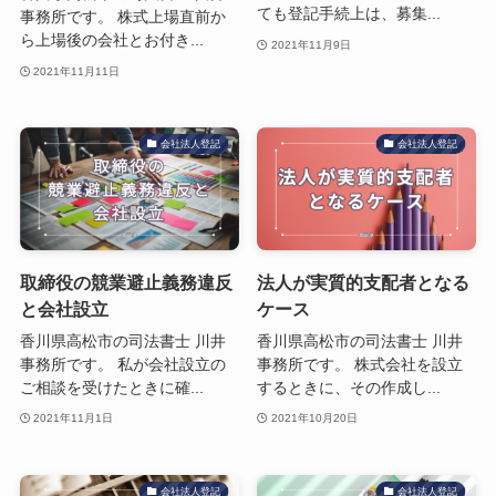
ても登記手続上は、募集...
事務所です。 株式上場直前か
ら上場後の会社とお付き...
2021年11月9日
2021年11月11日
会社法人登記
会社法人登記
取締役の競業避止義務違反
法人が実質的支配者となる
と会社設立
ケース
香川県高松市の司法書士 川井
香川県高松市の司法書士 川井
事務所です。 私が会社設立の
事務所です。 株式会社を設立
ご相談を受けたときに確...
するときに、その作成し...
2021年11月1日
2021年10月20日
会社法人登記
会社法人登記