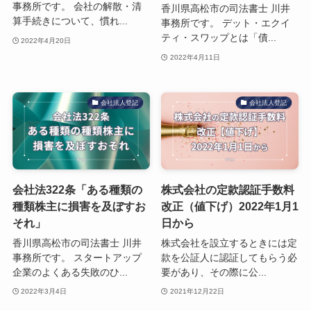
事務所です。 会社の解散・清
香川県高松市の司法書士 川井
算手続きについて、慣れ...
事務所です。 デット・エクイ
ティ・スワップとは「債...
2022年4月20日
2022年4月11日
会社法人登記
会社法人登記
会社法322条「ある種類の
株式会社の定款認証手数料
種類株主に損害を及ぼすお
改正（値下げ）2022年1月1
それ」
日から
香川県高松市の司法書士 川井
株式会社を設立するときには定
事務所です。 スタートアップ
款を公証人に認証してもらう必
企業のよくある失敗のひ...
要があり、その際に公...
2022年3月4日
2021年12月22日