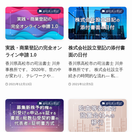
会社法人登記
会社法人登記
実践・商業登記の完全オン
株式会社設立登記の添付書
ライン申請 1.0
面の日付
香川県高松市の司法書士 川井
香川県高松市の司法書士 川井
事務所です。 2020年。世の中
事務所です。 株式会社設立手
が変わり、テレワークや...
続きの時間的な流れ― 私...
2021年12月13日
2021年12月5日
会社法人登記
会社法人登記