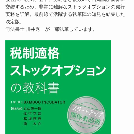
交錯するため、非常に難解なストックオプションの発行
実務を詳解。最前線で活躍する執筆陣の知見を結集した
決定版。
司法書士 川井秀一が一部執筆しています。