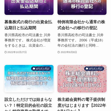
募集株式の発行の出資金払
特例有限会社から通常の株
込期日と払込期間
式会社への移行の登記
香川県高松市の司法書士 川井
香川県高松市の司法書士 川井
事務所です。 株式会社が増資
事務所です。 2006（平成18）
をするときは、出資金の...
年の会社法の施行と同時...
2022年10月27日
2022年9月8日
会社法人登記
会社法人登記
設立しただけでは始まらな
株主総会資料の電子提供制
い？！特定目的会社の設立
度がはじまります【2022年