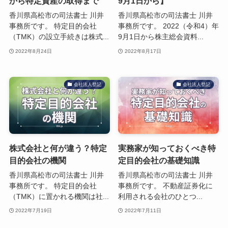
から特定資産の取得まで
9月1日から】
香川県高松市の司法書士 川井
香川県高松市の司法書士 川井
事務所です。 特定目的会社
事務所です。 2022（令和4）年
（TMK）の設立手続きは株式...
9月1日から株主総会資料...
2022年8月24日
2022年8月17日
会社法人登記
会社法人登記
株式会社と何が違う？特定
実務家が知っておくべき特
目的会社の機関
定目的会社の基礎知識
香川県高松市の司法書士 川井
香川県高松市の司法書士 川井
事務所です。 特定目的会社
事務所です。 不動産証券化に
（TMK）に置かれる機関は社...
利用される会社のひとつ...
2022年7月19日
2022年7月11日