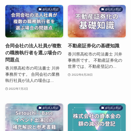
会社法人登記
会社法人登記
合同会社の法人社員が複数
不動産証券化の基礎知識
の職務執行者を選ぶ場合の
香川県高松市の司法書士 川井
問題点
事務所です。 不動産証券化の
世界では、不動産登記の...
香川県高松市の司法書士 川井
事務所です。 合同会社の業務
2022年6月28日
執行社員が法人の場合は...
2022年7月2日
会社法人登記
会社法人登記