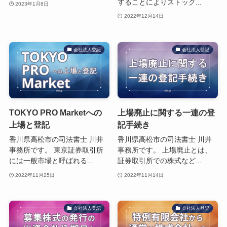
することによりストック...
2023年1月8日
2022年12月14日
会社法人登記
会社法人登記
TOKYO PRO Marketへの
上場廃止に関する一連の登
上場と登記
記手続き
香川県高松市の司法書士 川井
香川県高松市の司法書士 川井
事務所です。 東京証券取引所
事務所です。 上場廃止とは、
には一般市場と呼ばれる...
証券取引所での株式など...
2022年11月25日
2022年11月14日
会社法人登記
会社法人登記