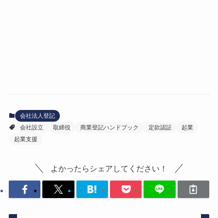
会社法人登記
会社設立
取締役
商業登記ハンドブック
定款認証
起業
起業支援
よかったらシェアしてください！