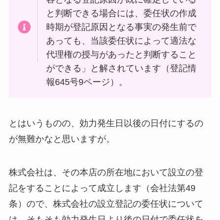
と判断できる場合には、委任状の作成
時期が登記原因となる事実の発生前で
あっても、当該委任状によって適法な
代理権の授与があったと判断すること
ができる」と解されています（登記情
報645号9ページ）。
とはいうものの、効力発生日以後の日付にするの
が無難かなと思いますが。
株式会社は、その本店の所在地において設立の登
記をすることによって成立します（会社法第49
条）ので、株式会社の設立登記の委任状について
は、そもそも効力発生日より後の日付で委任状を