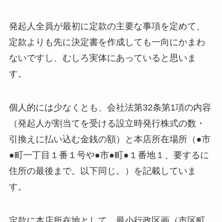
発起人全員が最初に定款の主要な事項を定めて、
定款よりも先に決定書を作成しても一向にかまわ
ないですし、むしろ実体にあっていると思いま
す。
個人的には少なくとも、会社法第32条第1項の内容
（発起人が割当てを受ける設立時発行株式の数・
引換えに払い込む金銭の額）と本店所在場所（●市
●町一丁目１番１号や●市●町●１番地１、要するに
住所の最後まで。以下同じ。）を記載していま
す。
定款に本店所在地として、最小行政区画（市区町