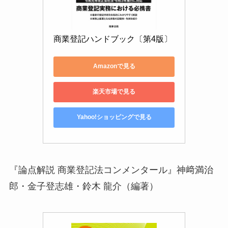
商業登記ハンドブック〔第4版〕
Amazonで見る
楽天市場で見る
Yahoo!ショッピングで見る
『論点解説 商業登記法コンメンタール』神﨑満治
郎・金子登志雄・鈴木 龍介（編著）