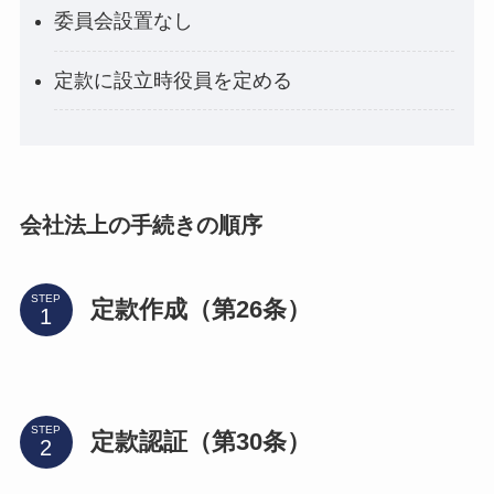
委員会設置なし
定款に設立時役員を定める
会社法上の手続きの順序
STEP
定款作成（第26条）
STEP
定款認証（第30条）