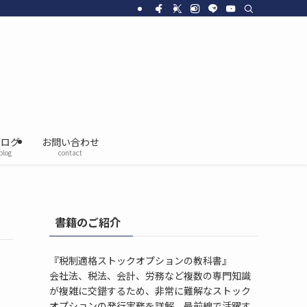
ブログ
お問い合わせ
blog
contact
書籍のご紹介
『税制適格ストックオプションの教科書』
会社法、税法、会計、労務など複数の専門知識
が複雑に交錯するため、非常に難解なストック
オプションの発行実務を詳解。最前線で活躍す