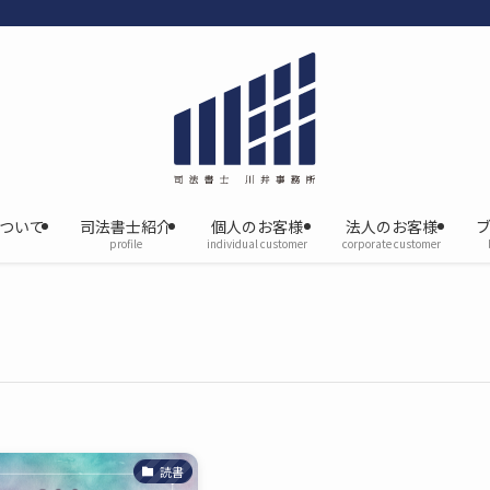
について
司法書士紹介
個人のお客様
法人のお客様
profile
individual customer
corporate customer
読書