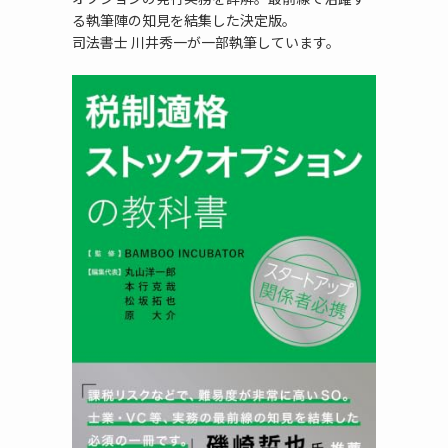
る執筆陣の知見を結集した決定版。
司法書士 川井秀一が一部執筆しています。