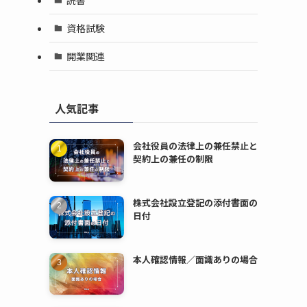
資格試験
開業関連
人気記事
会社役員の法律上の兼任禁止と
契約上の兼任の制限
株式会社設立登記の添付書面の
日付
本人確認情報／面識ありの場合