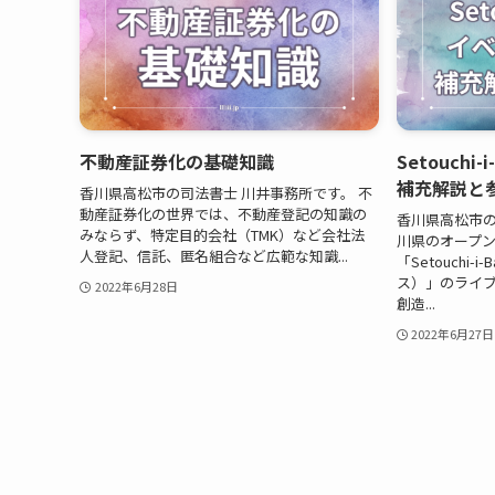
不動産証券化の基礎知識
Setouchi
補充解説と
香川県高松市の司法書士 川井事務所です。 不
動産証券化の世界では、不動産登記の知識の
香川県高松市の
みならず、特定目的会社（TMK）など会社法
川県のオープ
人登記、信託、匿名組合など広範な知識...
「Setouchi
ス）」のライ
2022年6月28日
創造...
2022年6月27日