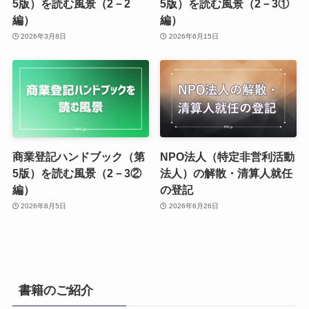
5版）を読む風景（2－2
5版）を読む風景（2－3①
編）
編）
2026年3月8日
2026年6月15日
商業登記ハンドブック（第
NPO法人（特定非営利活動
5版）を読む風景（2－3②
法人）の解散・清算人就任
編）
の登記
2026年8月5日
2026年6月26日
書籍のご紹介