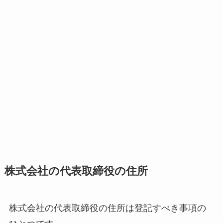
株式会社の代表取締役の住所
株式会社の代表取締役の住所は登記すべき事項の