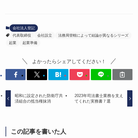
会社法人登記
代表取締役
会社設立
法務局管轄によって結論が異なるシリーズ
起業
起業準備
よかったらシェアしてください！
昭和に設定された防衛庁共
2023年司法書士業務を支え
済組合の抵当権抹消
てくれた実務書７選
この記事を書いた人