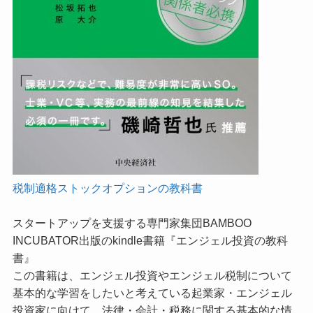
税制適格ストックオプションの教科書
スタートアップを支援する専門家集団BAMBOO
INCUBATOR出版のkindle書籍『エンジェル投資の教科
書』
この書籍は、エンジェル投資やエンジェル税制について
基本的な学習をしたいと考えている起業家・エンジェル
投資家に向けて、法律・会計・税務に関する基本的な情