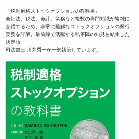
『税制適格ストックオプションの教科書』
会社法、税法、会計、労務など複数の専門知識が複雑に
交錯するため、非常に難解なストックオプションの発行
実務を詳解。最前線で活躍する執筆陣の知見を結集した
決定版。
司法書士 川井秀一が一部執筆しています。