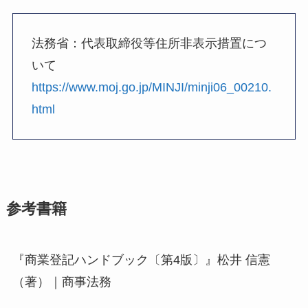
法務省：代表取締役等住所非表示措置につ
いて
https://www.moj.go.jp/MINJI/minji06_00210.
html
参考書籍
『商業登記ハンドブック〔第4版〕』松井 信憲
（著）｜商事法務