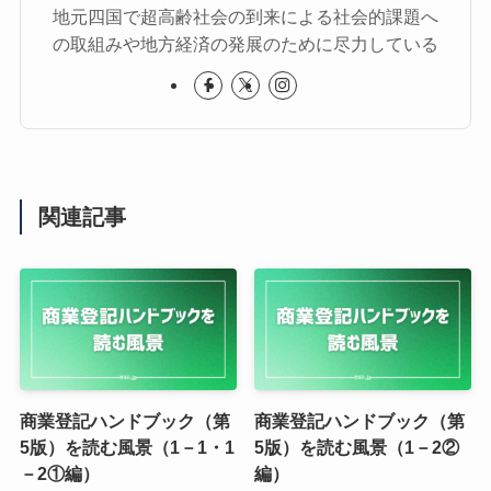
地元四国で超高齢社会の到来による社会的課題へ
の取組みや地方経済の発展のために尽力している
関連記事
商業登記ハンドブック（第
商業登記ハンドブック（第
5版）を読む風景（1－1・1
5版）を読む風景（1－2②
－2①編）
編）