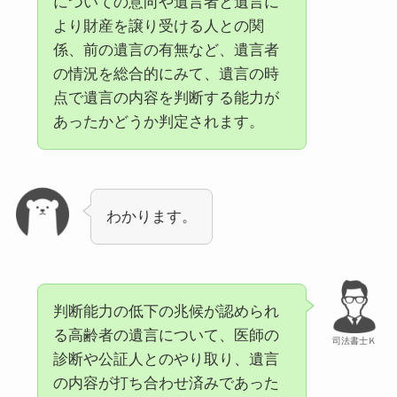
についての意向や遺言者と遺言に
より財産を譲り受ける人との関
係、前の遺言の有無など、遺言者
の情況を総合的にみて、遺言の時
点で遺言の内容を判断する能力が
あったかどうか判定されます。
わかります。
判断能力の低下の兆候が認められ
る高齢者の遺言について、医師の
司法書士Ｋ
診断や公証人とのやり取り、遺言
の内容が打ち合わせ済みであった