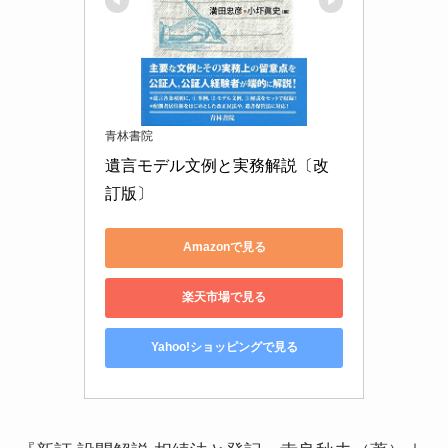
青林書院
遺言モデル文例と実務解説〔改
訂版〕
Amazonで見る
楽天市場で見る
Yahoo!ショッピングで見る