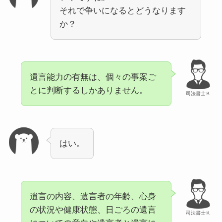
それで争いになるとどうなります
か？
遺言能力の有無は、個々の事案ご
とに判断するしかありません。
司法書士Ｋ
はい。
遺言の内容、遺言者の年齢、心身
の状況や健康状態、日ごろの遺言
司法書士Ｋ