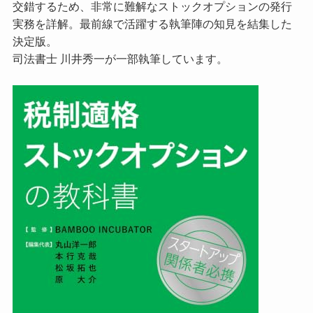
交錯するため、非常に難解なストックオプションの発行
実務を詳解。最前線で活躍する執筆陣の知見を結集した
決定版。
司法書士 川井秀一が一部執筆しています。