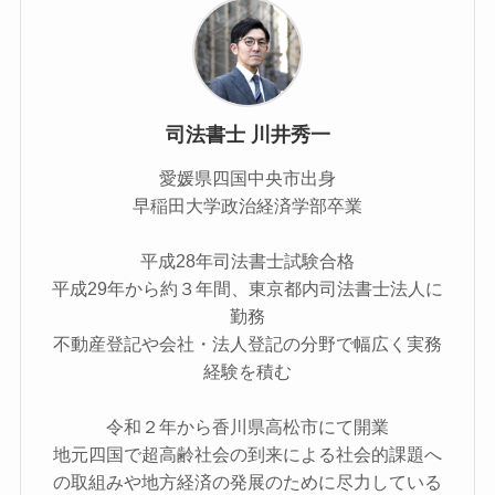
司法書士 川井秀一
愛媛県四国中央市出身
早稲田大学政治経済学部卒業
平成28年司法書士試験合格
平成29年から約３年間、東京都内司法書士法人に
勤務
不動産登記や会社・法人登記の分野で幅広く実務
経験を積む
令和２年から香川県高松市にて開業
地元四国で超高齢社会の到来による社会的課題へ
の取組みや地方経済の発展のために尽力している