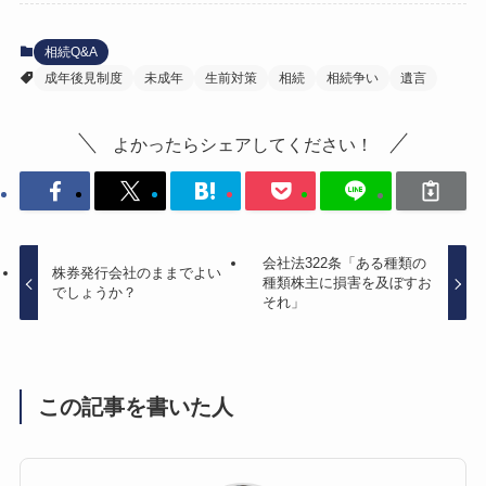
相続Q&A
成年後見制度
未成年
生前対策
相続
相続争い
遺言
よかったらシェアしてください！
会社法322条「ある種類の
株券発行会社のままでよい
種類株主に損害を及ぼすお
でしょうか？
それ」
この記事を書いた人