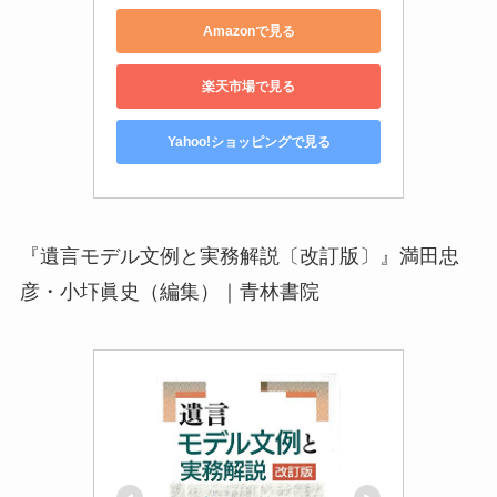
Amazonで見る
楽天市場で見る
Yahoo!ショッピングで見る
『遺言モデル文例と実務解説〔改訂版〕』満田忠
彦・小圷眞史（編集）｜青林書院