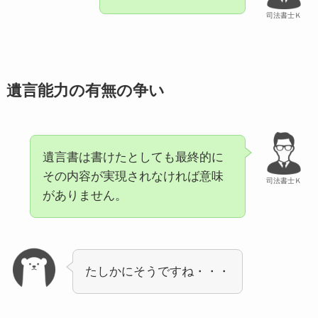
司法書士Ｋ
遺言能力の有無の争い
遺言書は書けたとしても最終的に
その内容が実現されなければ意味
司法書士Ｋ
がありません。
たしかにそうですね・・・