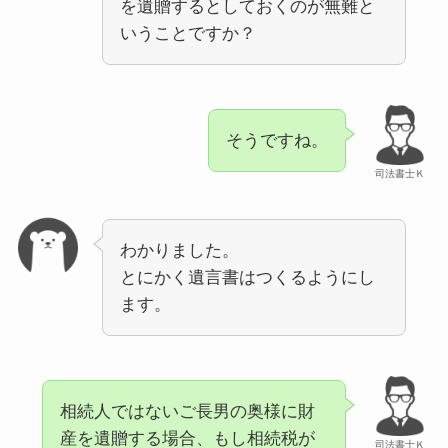
を遺贈するとしておくのが無難と
いうことですか？
そうですね。
司法書士Ｋ
わかりました。
とにかく遺言書はつくるようにし
ます。
相続人ではないご長男の奥様に財
産を遺贈する場合、もし相続税が
司法書士Ｋ