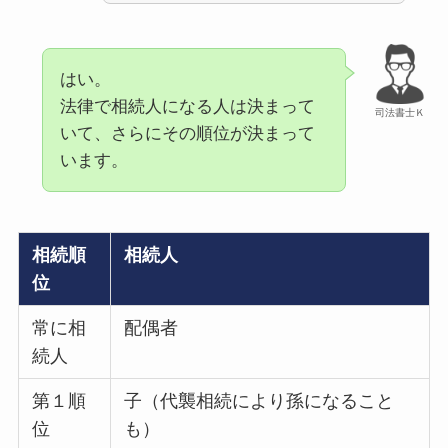
はい。
法律で相続人になる人は決まって
司法書士Ｋ
いて、さらにその順位が決まって
います。
相続順
相続人
位
常に相
配偶者
続人
第１順
子（代襲相続により孫になること
位
も）