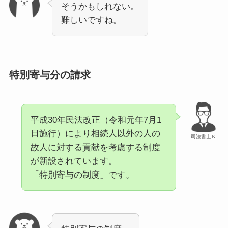
そうかもしれない。
難しいですね。
特別寄与分の請求
平成30年民法改正（令和元年7月1
日施行）により相続人以外の人の
司法書士Ｋ
故人に対する貢献を考慮する制度
が新設されています。
「特別寄与の制度」です。