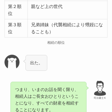
第２順
親など上の世代
位
第３順
兄弟姉妹（代襲相続により甥姪にな
位
ることも）
相続の順位
出た。
つまり、いまのお話を聞く限り、
相続人はご長女おひとりというこ
司法書士Ｋ
とになり、すべての財産を相続す
ることになります。