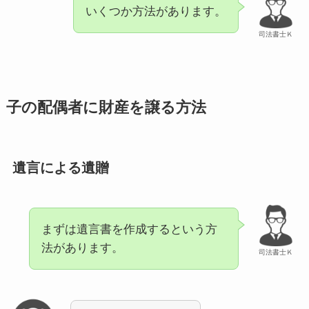
いくつか方法があります。
司法書士Ｋ
子の配偶者に財産を譲る方法
遺言による遺贈
まずは遺言書を作成するという方
法があります。
司法書士Ｋ