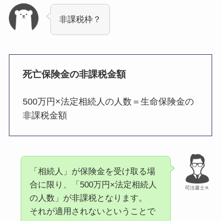
非課税枠？
死亡保険金の非課税金額
500万円×法定相続人の人数＝生命保険金の
非課税金額
「相続人」が保険金を受け取る場
合に限り、「500万円×法定相続人
司法書士Ｋ
の人数」が非課税となります。
それが適用されないということで