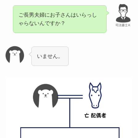
ご長男夫婦にお子さんはいらっし
ゃらないんですか？
司法書士Ｋ
いません。