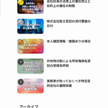
会社役員の法律上の兼任禁止と
契約上の兼任の制限
株式会社設立登記の添付書面の
日付
本人確認情報／面識ありの場合
共有物分割による所有権移転登
記の登録免許税
実務家が知っておくべき特定目
的会社の基礎知識
アーカイブ