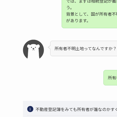
では、まずは相続登記が義
う。
背景として、国が所有者不
があります。
所有者不明土地ってなんですか？
所有
不動産登記簿をみても所有者が誰なのかす