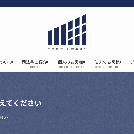
について
司法書士紹介
個人のお客様
法人のお客様
profile
individual customer
corporate customer
えてください
義務化