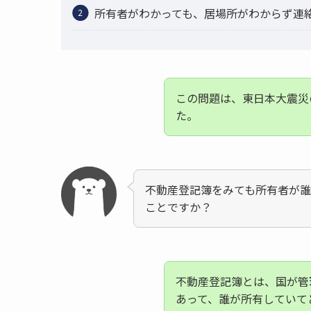
所有者がわかっても、居場所がわからず連
この問題は、東日本大震災
た。
不動産登記簿をみても所有者が
ことですか？
不動産登記簿とは、国が管
あって、誰が所有していて