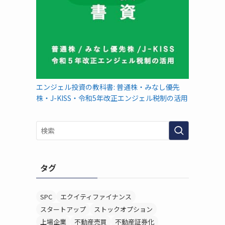
エンジェル投資の教科書: 普通株・みなし優先
株・J-KISS・令和5年改正エンジェル税制の活用
タグ
SPC
エクイティファイナンス
スタートアップ
ストックオプション
上場企業
不動産売買
不動産証券化