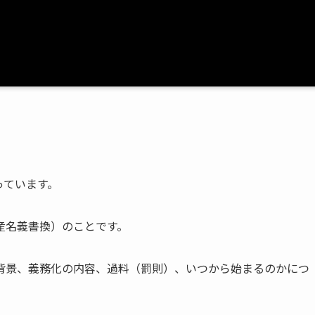
っています。
産名義書換）のことです。
背景、義務化の内容、過料（罰則）、いつから始まるのかにつ