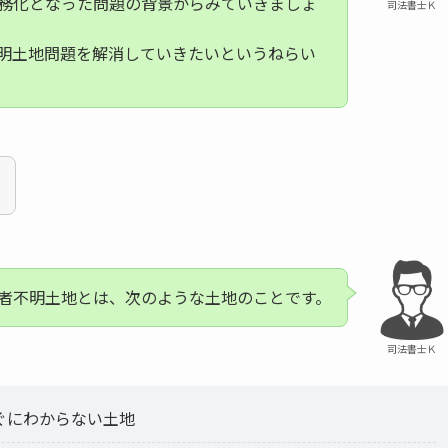
務化となった問題の背景からみていきましょ
司法書士Ｋ
明土地問題を解消していきたいというねらい
者不明土地とは、次のような土地のことです。
司法書士Ｋ
ぐにわからない土地