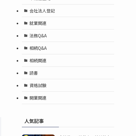
会社法人登記
就業関連
法務Q&A
相続Q&A
相続関連
読書
資格試験
開業関連
人気記事