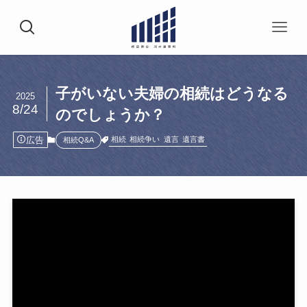
子がいない夫婦の相続はどうなる
2025
8/24
のでしょうか？
広告
相続
相続争い
遺言
遺言書
相続Q&A