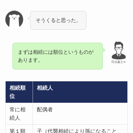
そうくると思った。
まずは相続には順位というものが
あります。
司法書士Ｋ
相続順
相続人
位
常に相
配偶者
続人
第１順
子（代襲相続により孫になること