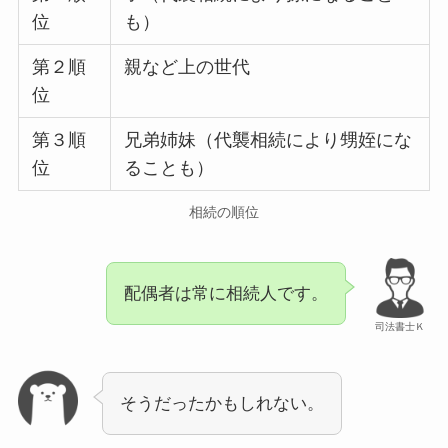
位
も）
第２順
親など上の世代
位
第３順
兄弟姉妹（代襲相続により甥姪にな
位
ることも）
相続の順位
配偶者は常に相続人です。
司法書士Ｋ
そうだったかもしれない。