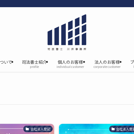
について
司法書士紹介
個人のお客様
法人のお客様
profile
individual customer
corporate customer
会社法人登記
会社法人登