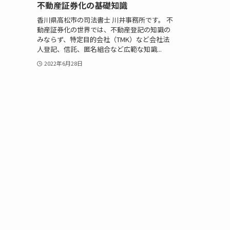
不動産証券化の基礎知識
香川県高松市の司法書士 川井事務所です。 不
動産証券化の世界では、不動産登記の知識の
みならず、特定目的会社（TMK）など会社法
人登記、信託、匿名組合など広範な知識...
2022年6月28日