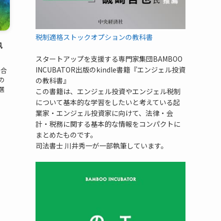
税制適格ストックオプションの教科書
執
スタートアップを支援する専門家集団BAMBOO
INCUBATOR出版のkindle書籍『エンジェル投資
 合
の
の教科書』
選
この書籍は、エンジェル投資やエンジェル税制
について基本的な学習をしたいと考えている起
業家・エンジェル投資家に向けて、法律・会
計・税務に関する基本的な情報をコンパクトに
まとめたものです。
司法書士 川井秀一が一部執筆しています。