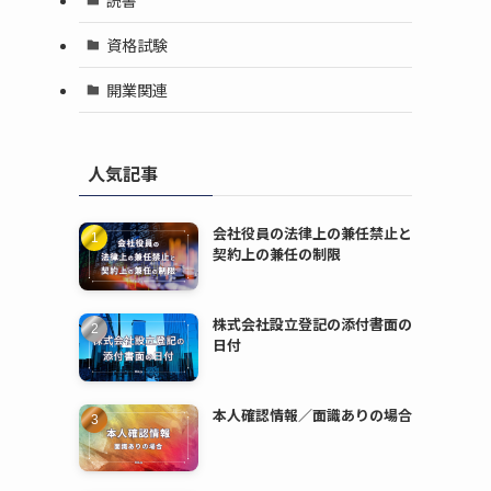
資格試験
開業関連
人気記事
会社役員の法律上の兼任禁止と
契約上の兼任の制限
株式会社設立登記の添付書面の
日付
本人確認情報／面識ありの場合