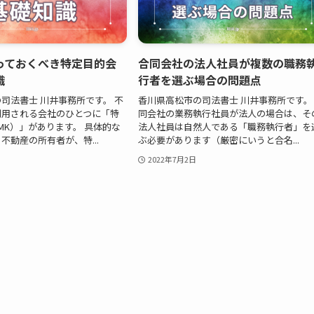
っておくべき特定目的会
合同会社の法人社員が複数の職務
識
行者を選ぶ場合の問題点
司法書士 川井事務所です。 不
香川県高松市の司法書士 川井事務所です。
利用される会社のひとつに「特
同会社の業務執行社員が法人の場合は、そ
MK）」があります。 具体的な
法人社員は自然人である「職務執行者」を
不動産の所有者が、特...
ぶ必要があります（厳密にいうと合名...
2022年7月2日