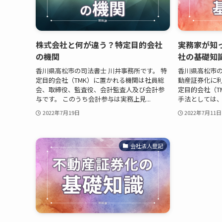
株式会社と何が違う？特定目的会社
実務家が知
の機関
社の基礎知
香川県高松市の司法書士 川井事務所です。 特
香川県高松市の
定目的会社（TMK）に置かれる機関は社員総
動産証券化に
会、取締役、監査役、会計監査人及び会計参
定目的会社（T
与です。 このうち会計参与は実務上見...
手法としては、
2022年7月19日
2022年7月11日
会社法人登記