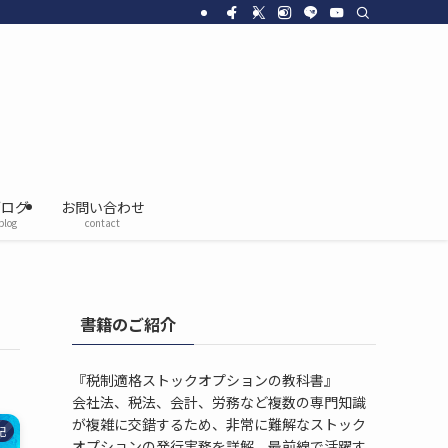
ブログ
お問い合わせ
blog
contact
書籍のご紹介
『税制適格ストックオプションの教科書』
会社法、税法、会計、労務など複数の専門知識
が複雑に交錯するため、非常に難解なストック
記
オプションの発行実務を詳解。最前線で活躍す