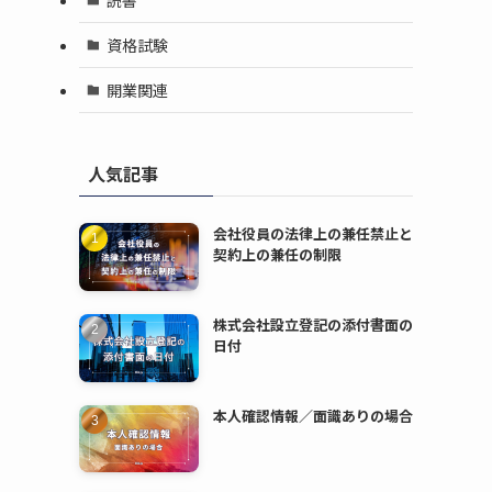
資格試験
開業関連
人気記事
会社役員の法律上の兼任禁止と
契約上の兼任の制限
株式会社設立登記の添付書面の
日付
本人確認情報／面識ありの場合