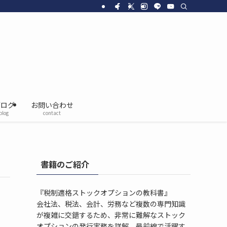
ブログ
お問い合わせ
blog
contact
書籍のご紹介
『税制適格ストックオプションの教科書』
会社法、税法、会計、労務など複数の専門知識
が複雑に交錯するため、非常に難解なストック
オプションの発行実務を詳解。最前線で活躍す