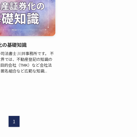
化の基礎知識
司法書士 川井事務所です。 不
世界では、不動産登記の知識の
目的会社（TMK）など会社法
匿名組合など広範な知識...
1