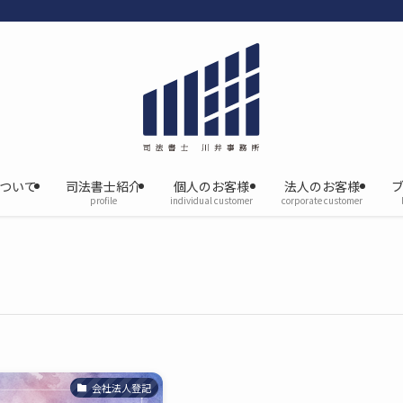
について
司法書士紹介
個人のお客様
法人のお客様
profile
individual customer
corporate customer
会社法人登記