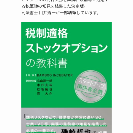
る執筆陣の知見を結集した決定版。
司法書士 川井秀一が一部執筆しています。